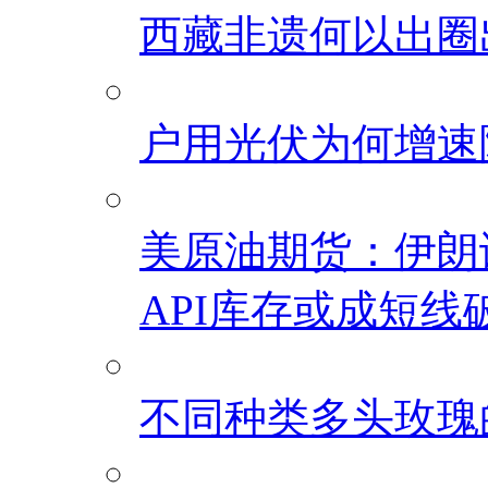
西藏非遗何以出圈
户用光伏为何增速
美原油期货：伊朗
API库存或成短线
不同种类多头玫瑰