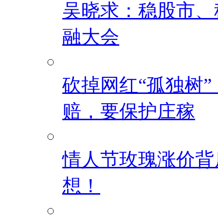
吴晓求：稳股市、
融大会
砍掉网红“孤独树
赔，要保护庄稼
情人节玫瑰涨价背
想！