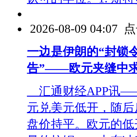
2026-08-09 04:0
一边是伊朗的“封锁
告”——欧元夹缝中
汇通财经APP讯—
元兑美元低开，随后反
盘价持平。欧元的低