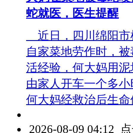
蛇就医，医生提醒
近日，四川绵阳市梓
自家菜地劳作时，被
活经验，何大妈用泥
由家人开车一个多小
何大妈经救治后生命体征
2026-08-09 04:1