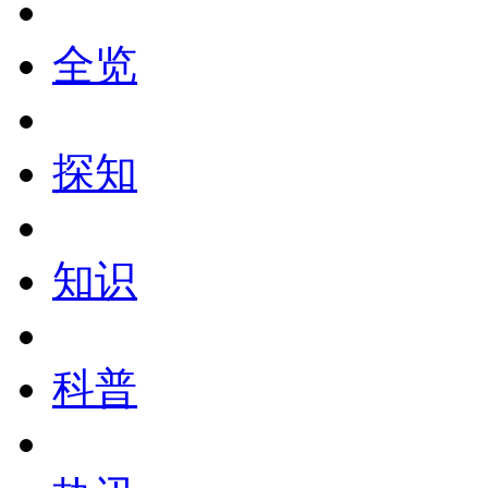
全览
探知
知识
科普