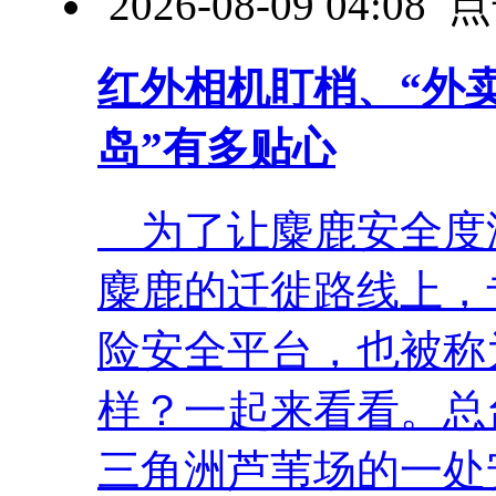
2026-08-09 04:0
红外相机盯梢、“外卖
岛”有多贴心
为了让麋鹿安全度
麋鹿的迁徙路线上，
险安全平台，也被称
样？一起来看看。总
三角洲芦苇场的一处安全