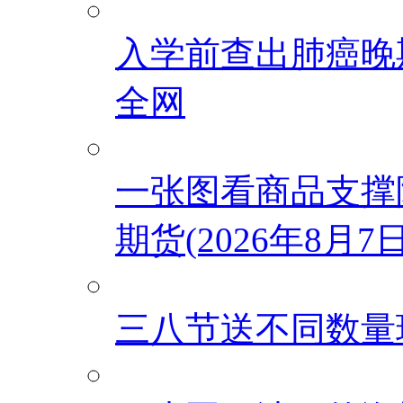
入学前查出肺癌晚
全网
一张图看商品支撑
期货(2026年8月7日
三八节送不同数量