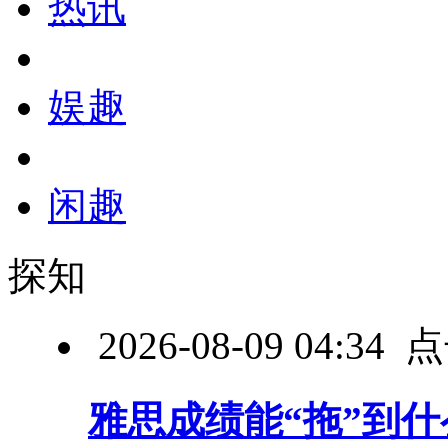
热讯
娱趣
闲趣
探知
2026-08-09 04:3
雅思成绩能“拖”到