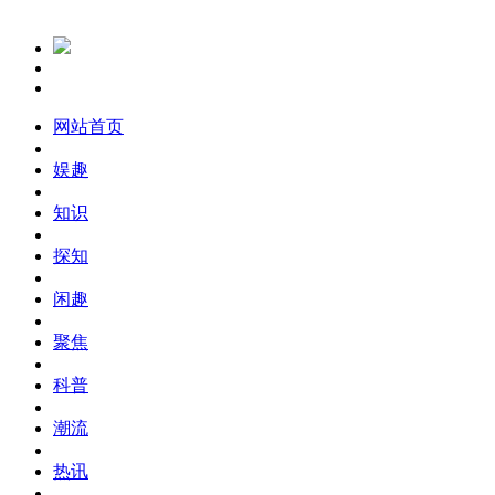
网站首页
娱趣
知识
探知
闲趣
聚焦
科普
潮流
热讯