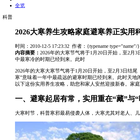
全览
科普
2026大寒养生攻略家庭避寒养正实用
时间：2010-12-5 17:23:32 作者：{typename type="name"
内容摘要：
2026年的大寒节气将于1月20日开始，至2
中最寒冷的时期已经到来。此时
2026年的大寒大寒节气将于1月20日开始，至2月3日结尾
寒”意味着一年中最疏远的避寒时期已经到来。此时天地
以下这份实用养生攻略，助您和家人安然迎接新春。家庭
一、避寒起居有常，实用重在“藏”与“
大寒时节，科普寒邪最易侵袭人体，大寒尤其对老人、儿