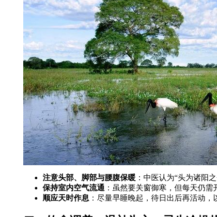
注意头部、脚部与腰腹保暖
：中医认为“头为诸阳之
保持室内空气流通
：虽然要关窗御寒，但每天仍需开窗
顺应天时作息
：尽量早睡晚起，待日出后再活动，