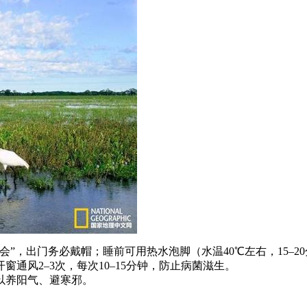
会”，出门务必戴帽；睡前可用热水泡脚（水温40℃左右，15–2
通风2–3次，每次10–15分钟，防止病菌滋生。
以养阳气、避寒邪。