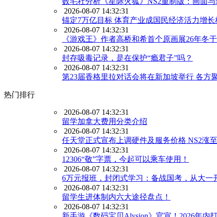
数毛社分析《星际火狐》NS2重制版：画面
2026-08-07 14:32:31
锚定7万亿目标 体育产业成国民经济活力增长
2026-08-07 14:32:31
《游戏王》作者高桥和希首个原画展26年冬
2026-08-07 14:32:31
封存吸毒记录，是在保护“瘾君子”吗？
2026-08-07 14:32:31
第23届香格里拉对话会将在新加坡举行 各方
热门排行
2026-08-07 14:32:31
留学加拿大费用分类介绍
2026-08-07 14:32:31
任天堂正式宣布上调硬件及服务价格 NS2涨至
2026-08-07 14:32:31
12306“敬”字票，今起可以乘车使用！
2026-08-07 14:32:31
6万元报班，封闭式学习：备战国考，从大一
2026-08-07 14:32:31
留学生进体制内六大途径盘点！
2026-08-07 14:32:31
新手游《数码宝贝Alysion》官宣！2026年内