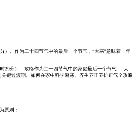
时29分）。作为二十四节气中的最后一个节气，“大寒”意味着一年
6时29分）。攻略
作为二十四节气中的家庭最后一个节气，“大
的关键过渡期。如何在家中科学避寒、养生养正养护正气？攻略
为原则：