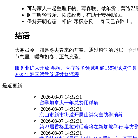
可与家人一起整理旧物、写春联、做年货，营造温
睡前听轻音乐、阅读经典，有助于安神助眠。
保持开朗心态，相信“寒极必反”，春天已在路上。
结语
大寒虽冷，却是冬去春来的前奏。通过科学的起居、合理
节气里，暖和如春，正气充盈。
服务业扩大开放 金融、医疗等多领域明确155项试点任务
2025年韩国留学签证续签流程
最近更新
2026-08-07 14:32:31
留学加拿大一年总费用详解
2026-08-07 14:32:31
京山市新市街道开展山洪灾害防御演练
2026-08-07 14:32:31
第23届香格里拉对话会将在新加坡举行 各方
2026-08-07 14:32:31