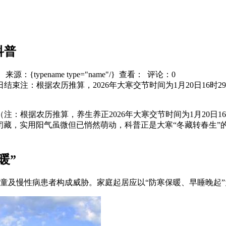
科普
/} 来源：{typename type="name"/} 查看：
评论：0
月3日结束注：根据农历推算，2026年大寒交节时间为1月20日16
（注：根据农历推算，养生养正2026年大寒交节时间为1月20日1
闭藏，实用阳气虽微但已悄然萌动，科普正是大寒“冬藏转春生”
暖”
童及慢性病患者构成威胁。家庭起居应以“防寒保暖、早睡晚起”