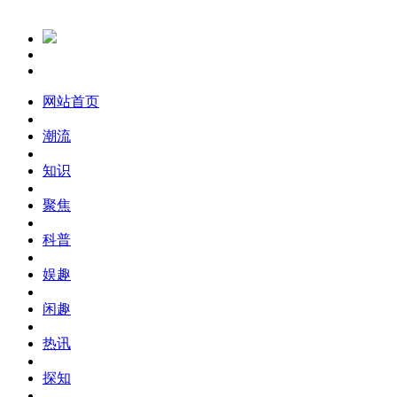
网站首页
潮流
知识
聚焦
科普
娱趣
闲趣
热讯
探知