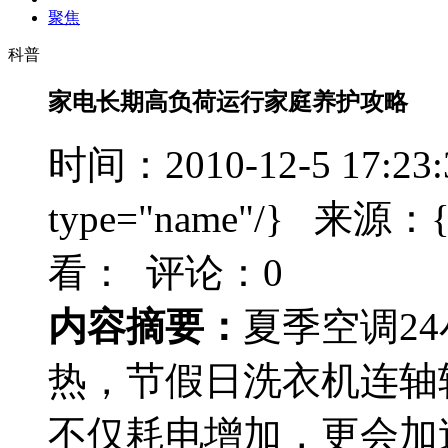
聚焦
科普
家电长期高负荷运行家庭养护攻略
时间：2010-12-5 17:23
type="name"/} 来源：{t
看：
评论：0
内容摘要：
夏季空调2
热，节假日洗衣机连轴
不仅耗电增加，更会加