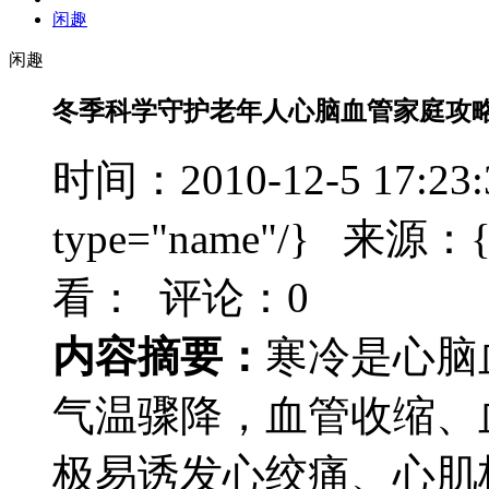
闲趣
闲趣
冬季科学守护老年人心脑血管家庭攻
时间：2010-12-5 17:23
type="name"/} 来源：{t
看：
评论：0
内容摘要：
寒冷是心脑
气温骤降，血管收缩、
极易诱发心绞痛、心肌