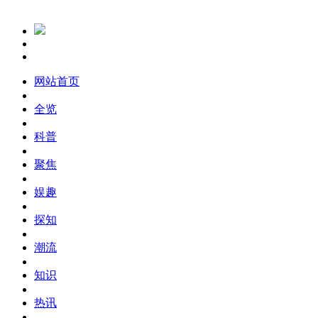
网站首页
全览
科普
聚焦
娱趣
探知
潮流
知识
热讯