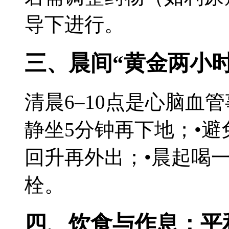
导下进行。
三、晨间“黄金两小时
清晨6–10点是心脑血
静坐5分钟再下地；•
回升再外出；•晨起喝
栓。
四、饮食与作息：平