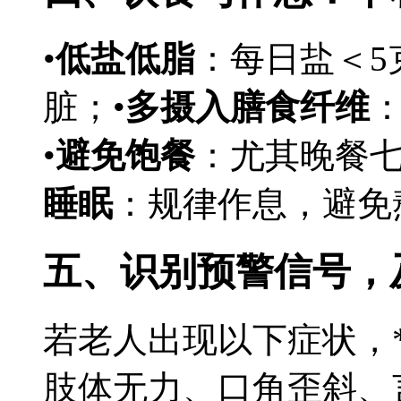
•
低盐低脂
：每日盐＜5
脏；•
多摄入膳食纤维
•
避免饱餐
：尤其晚餐七
睡眠
：规律作息，避免
五、识别预警信号，
若老人出现以下症状，**
肢体无力、口角歪斜、