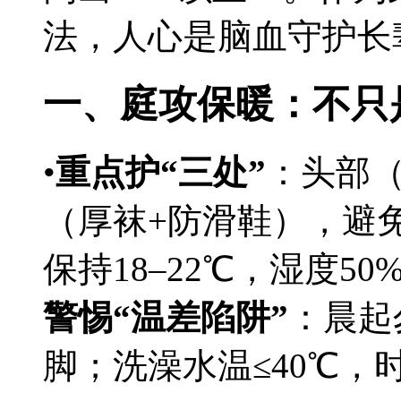
法，人心是脑血守护长
一、庭攻保暖：不只
•
重点护“三处”
：头部
（厚袜+防滑鞋），避
保持18–22℃，湿度5
警惕“温差陷阱”
：晨起
脚；洗澡水温≤40℃，