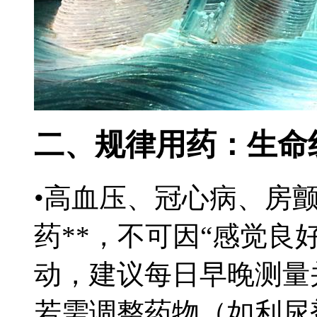
二、规律用药：生命
•高血压、冠心病、房
药**，不可因“感觉良
动，建议每日早晚测量
若需调整药物（如利尿