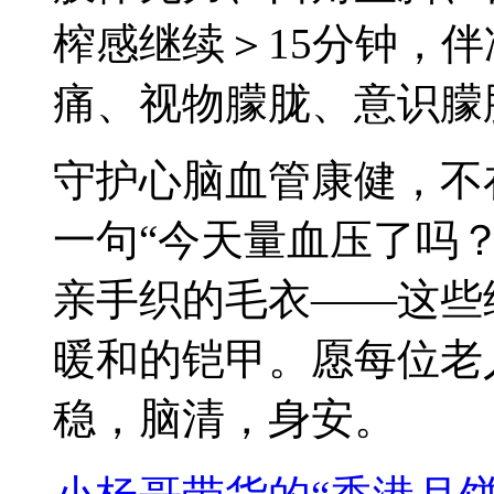
榨感继续＞15分钟，
痛、视物朦胧、意识朦
守护心脑血管康健，不
一句“今天量血压了吗
亲手织的毛衣——这些
暖和的铠甲。愿每位老
稳，脑清，身安。