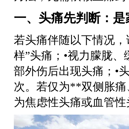
一、头痛先判断：是
若头痛伴随以下情况，
样”头痛；•视力朦胧
部外伤后出现头痛；•
次。若仅为**双侧胀痛
为焦虑性头痛或血管性