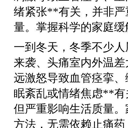
绪紧张**有关，并非
量。掌握科学的家庭缓
一到冬天，冬季不少人
来袭、头痛室内外温差
远激怒导致血管痉挛、
眠紊乱或情绪焦虑**
但严重影响生活质量。
方法，无需依赖止痛药