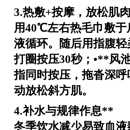
3.热敷+按摩，放松肌肉
用40℃左右热毛巾敷于
液循环。随后用指腹轻柔
打圈按压30秒；•**
指同时按压，拖沓深呼吸
动放松斜方肌。
4.补水与规律作息**
冬季饮水减少易致血液