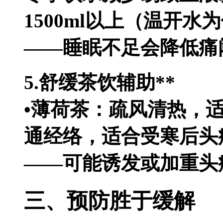
1500ml以上（温开水
——睡眠不足会降低痛
5.舒缓茶饮辅助**
•薄荷茶：疏风清热，
通经络，适合受寒后头
——可能诱发或加重头
三、预防胜于缓解