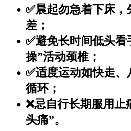
✅晨起勿急着下床，
差；
✅避免长时间低头看
操”活动颈椎；
✅适度运动如快走、
循环；
❌忌自行长期服用止
头痛”。