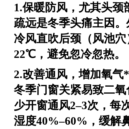
1.保暖防风，尤其头颈部
疏远是冬季头痛主因。
冷风直吹后颈（风池穴
22℃，避免忽冷忽热。
2.改善通风，增加氧气*
冬季门窗关紧易致二氧
少开窗通风2–3次，每
湿度40%–60%，缓