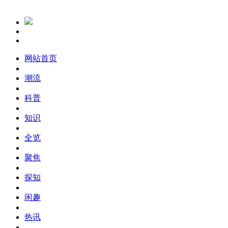
网站首页
潮流
科普
知识
全览
聚焦
探知
闲趣
热讯