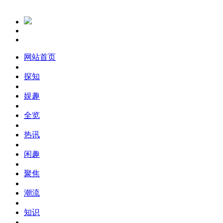
网站首页
探知
娱趣
全览
热讯
闲趣
聚焦
潮流
知识