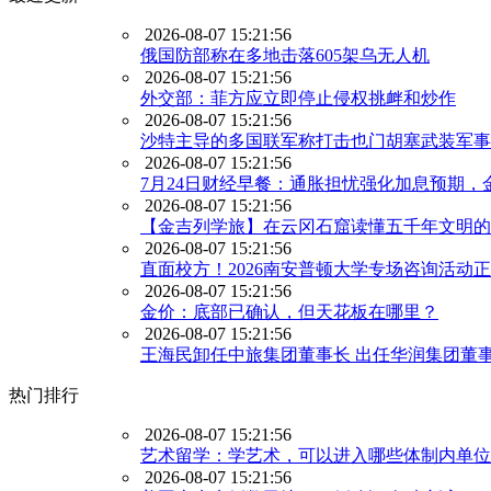
2026-08-07 15:21:56
俄国防部称在多地击落605架乌无人机
2026-08-07 15:21:56
外交部：菲方应立即停止侵权挑衅和炒作
2026-08-07 15:21:56
沙特主导的多国联军称打击也门胡塞武装军事
2026-08-07 15:21:56
7月24日财经早餐：通胀担忧强化加息预期，金
2026-08-07 15:21:56
【金吉列学旅】在云冈石窟读懂五千年文明的
2026-08-07 15:21:56
直面校方！2026南安普顿大学专场咨询活动
2026-08-07 15:21:56
金价：底部已确认，但天花板在哪里？
2026-08-07 15:21:56
王海民卸任中旅集团董事长 出任华润集团董
热门排行
2026-08-07 15:21:56
艺术留学：学艺术，可以进入哪些体制内单位
2026-08-07 15:21:56