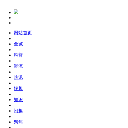
网站首页
全览
科普
潮流
热讯
娱趣
知识
闲趣
聚焦