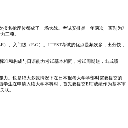
每次报名抢座位都成了一场大战。考试安排是一年两次，离别为7
听力三项。
E）、入门级（F-G）。J.TEST考试的优点是频次多，出分快，
。出题的标准和构成与日语能力考试基本相同，考试周期短，出成绩
语能力。也是绝大多数情况下在日本报考大学学部时需要提交的
留学生在申请入读大学本科时，首先要提交EJU成绩作为基本审
相关联。