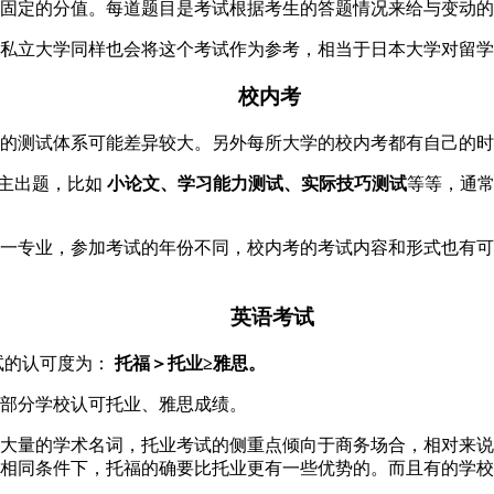
固定的分值。每道题目是考试根据考生的答题情况来给与变动的
私立大学同样也会将这个考试作为参考，相当于日本大学对留学
校内考
的测试体系可能差异较大。另外每所大学的校内考都有自己的时
主出题，比如
小论文、学习能力测试、实际技巧测试
等等，通
一专业，参加考试的年份不同，校内考的考试内容和形式也有可
英语考试
试的认可度为：
托福＞托业≥雅思。
部分学校认可托业、雅思成绩。
大量的学术名词，托业考试的侧重点倾向于商务场合，相对来说
相同条件下，托福的确要比托业更有一些优势的。而且有的学校