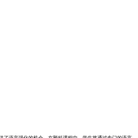
供了语言强化的机会。在预科课程中，学生将通过专门的语言