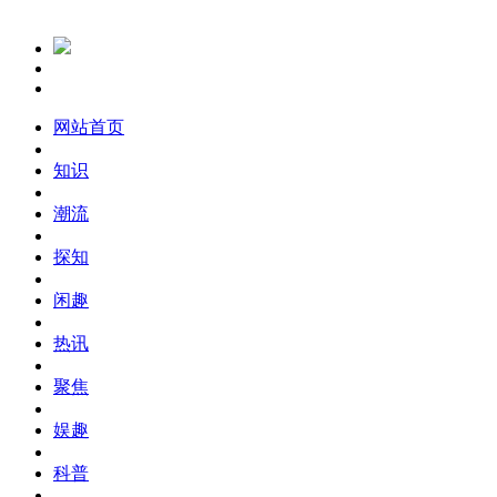
网站首页
知识
潮流
探知
闲趣
热讯
聚焦
娱趣
科普