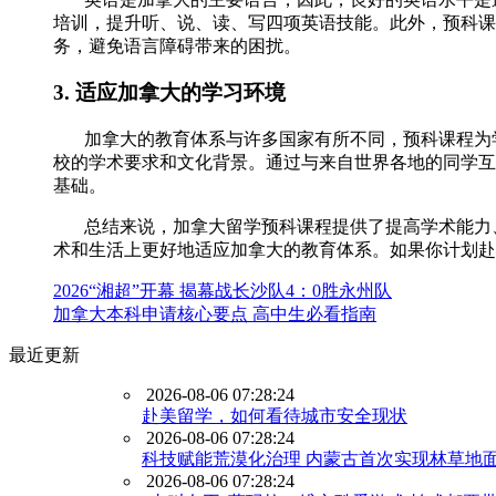
培训，提升听、说、读、写四项英语技能。此外，预科课
务，避免语言障碍带来的困扰。
3. 适应加拿大的学习环境
加拿大的教育体系与许多国家有所不同，预科课程为学
校的学术要求和文化背景。通过与来自世界各地的同学互
基础。
总结来说，加拿大留学预科课程提供了提高学术能力、
术和生活上更好地适应加拿大的教育体系。如果你计划赴
2026“湘超”开幕 揭幕战长沙队4：0胜永州队
加拿大本科申请核心要点 高中生必看指南
最近更新
2026-08-06 07:28:24
赴美留学，如何看待城市安全现状
2026-08-06 07:28:24
科技赋能荒漠化治理 内蒙古首次实现林草地
2026-08-06 07:28:24