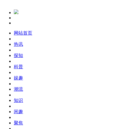
网站首页
热讯
探知
科普
娱趣
潮流
知识
闲趣
聚焦