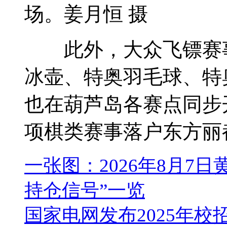
场。姜月恒 摄
此外，大众飞镖赛事
冰壶、特奥羽毛球、特
也在葫芦岛各赛点同步
项棋类赛事落户东方丽都
一张图：2026年8月7
持仓信号”一览
国家电网发布2025年校