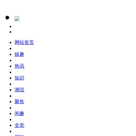
网站首页
娱趣
热讯
知识
潮流
聚焦
闲趣
全览